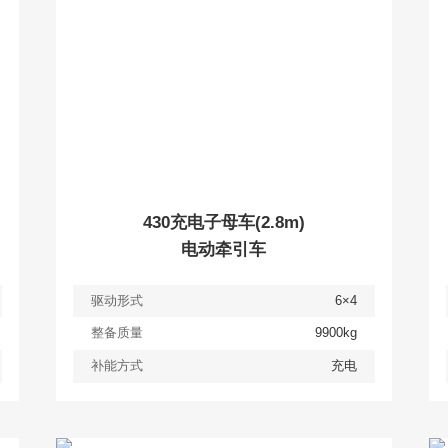
430充电子母车(2.8m)
电动牵引车
驱动形式
6×4
整备质量
9900kg
补能方式
充电