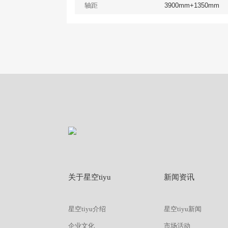
轴距
3900mm+1350mm
查看
详情
获取报价
关于星空tiyu
新闻资讯
星空tiyu介绍
星空tiyu新闻
企业文化
市场活动