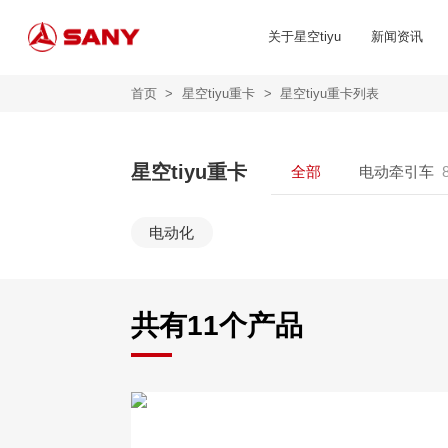
关于星空tiyu
新闻资讯
首页
>
星空tiyu重卡
>
星空tiyu重卡列表
星空tiyu重卡
全部
电动牵引车
电动化
共有
11
个产品