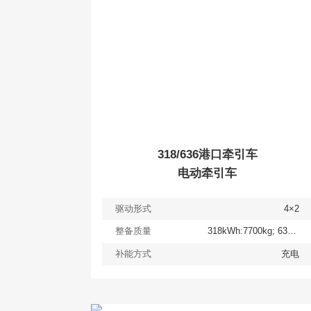
318/636港口牵引车
电动牵引车
驱动形式
4×2
整备质量
318kWh:7700kg; 636kWh:10300kg
补能方式
充电