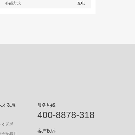
补能方式
充电
查看
详情
获取报价
人才发展
服务热线
400-8878-318
人才发展
客户投诉
社会招聘