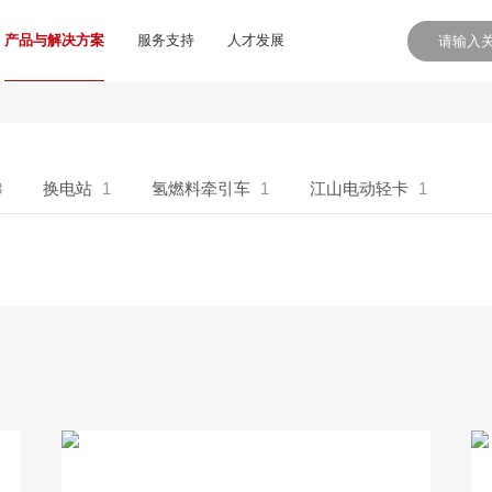
产品与解决方案
服务支持
人才发展
8
换电站
1
氢燃料牵引车
1
江山电动轻卡
1