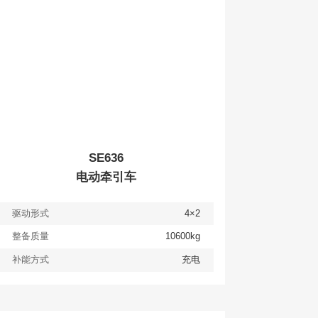
SE636
电动牵引车
驱动形式
4×2
整备质量
10600kg
补能方式
充电