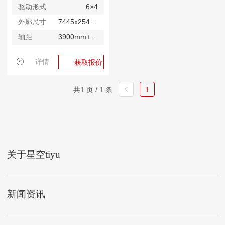
驱动形式
6×4
外廓尺寸
7445x2545x3770mm
轴距
3900mm+1350mm
详情
获取报价
共1 页 / 1 条
1
关于星空tiyu
新闻资讯