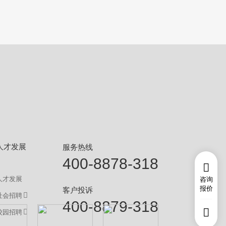
人才发展
服务热线
400-8878-318
人才发展
咨询
报价
客户投诉
社会招聘
400-8879-318
校园招聘