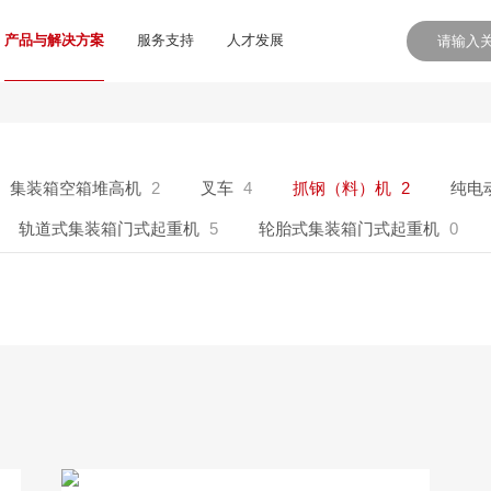
产品与解决方案
服务支持
人才发展
集装箱空箱堆高机
2
叉车
4
抓钢（料）机
2
纯电
轨道式集装箱门式起重机
5
轮胎式集装箱门式起重机
0