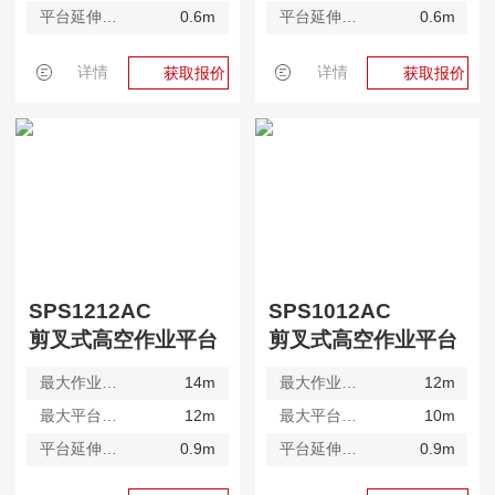
平台延伸尺寸
0.6m
平台延伸尺寸
0.6m
详情
详情
获取报价
获取报价
SPS1212AC
SPS1012AC
剪叉式高空作业平台
剪叉式高空作业平台
最大作业高度
14m
最大作业高度
12m
最大平台高度
12m
最大平台高度
10m
平台延伸尺寸
0.9m
平台延伸尺寸
0.9m