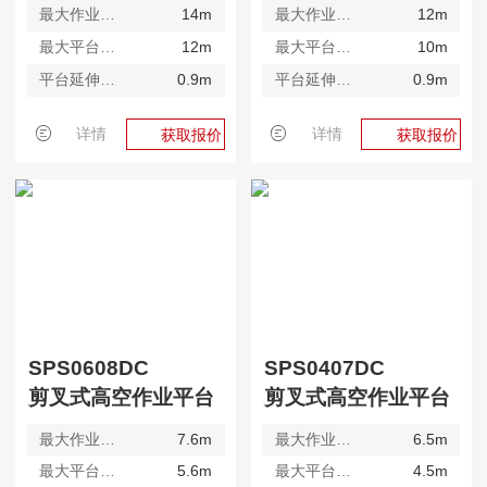
最大作业高度
14m
最大作业高度
12m
最大平台高度
12m
最大平台高度
10m
平台延伸尺寸
0.9m
平台延伸尺寸
0.9m
详情
详情
获取报价
获取报价
SPS0608DC
SPS0407DC
剪叉式高空作业平台
剪叉式高空作业平台
最大作业高度
7.6m
最大作业高度
6.5m
最大平台高度
5.6m
最大平台高度
4.5m