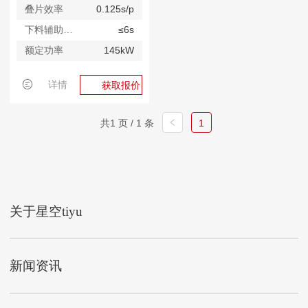
叠片效率
0.125s/p
下料辅助时间
≤6s
额定功率
145kW
详情
获取报价
共1 页 / 1 条
1
关于星空tiyu
新闻资讯