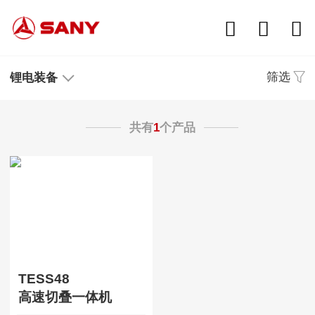
筛选
锂电装备
共有
1
个产品
TESS48
高速切叠一体机