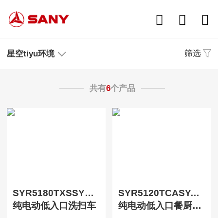
筛选
星空tiyu环境
共有
6
个产品
SYR5180TXSSYBBEV
SYR5120TCASYABEV
纯电动低入口洗扫车
纯电动低入口餐厨垃圾车