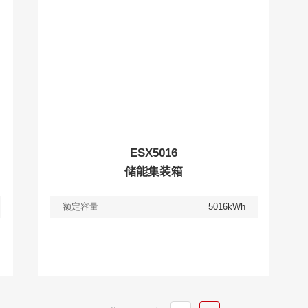
ESX5016
储能集装箱
额定容量
5016kWh