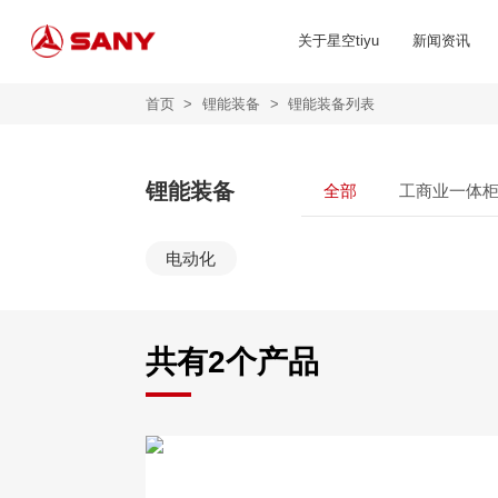
关于星空tiyu
新闻资讯
首页
>
锂能装备
>
锂能装备列表
锂能装备
全部
工商业一体
电动化
共有
2
个产品