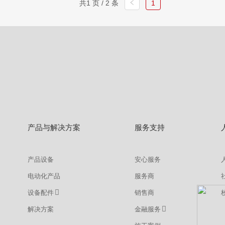
共1 页 / 2 条
1
查看
详情
获取报价
产品与解决方案
服务支持
产品设备
安心服务
电动化产品
服务商
设备配件
销售商
解决方案
金融服务