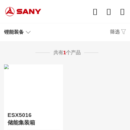
筛选
锂能装备
共有
1
个产品
ESX5016
储能集装箱