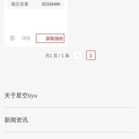
额定容量
5016kWh
详情
获取报价
共1 页 / 1 条
1
关于星空tiyu
新闻资讯