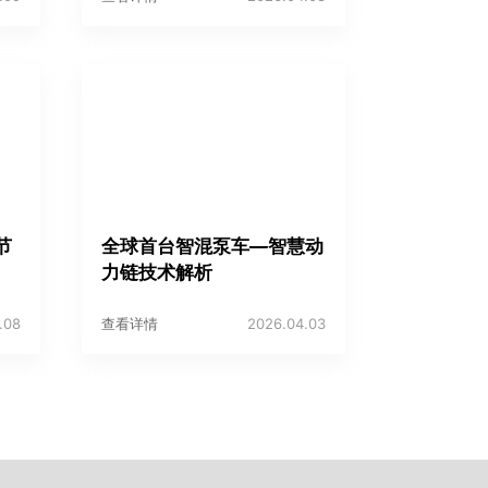
节
全球首台智混泵车—智慧动
力链技术解析
.08
查看详情
2026.04.03