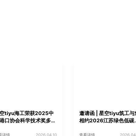
空tiyu海工荣获2025中
邀请函 | 星空tiyu筑工与
港口协会科学技术奖多项
相约2026江苏绿色低碳
誉！
筑国际博览会
看详情
2026.04.10
查看详情
2026.04