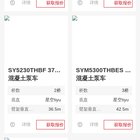
详情
详情
获取报价
获取报价
SY5230THBF 370C-10
SYM5300THBES 430C-10
混凝土泵车
混凝土泵车
桥数
2桥
桥数
3桥
底盘
星空tiyu
底盘
星空tiyu
臂架垂直高度
36.5m
臂架垂直高度
42.5m
详情
详情
获取报价
获取报价