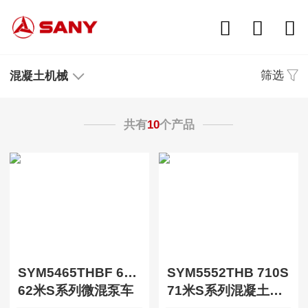
筛选
混凝土机械
共有
10
个产品
SYM5465THBF 620S-MHEV
SYM5552THB 710S
62米S系列微混泵车
71米S系列混凝土泵车