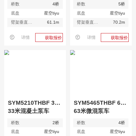
桥数
4桥
桥数
5桥
底盘
星空tiyu
底盘
星空tiyu
臂架垂直高度
61.1m
臂架垂直高度
70.2m
详情
详情
获取报价
获取报价
SYM5210THBF 330C-10
SYM5465THBF 630SPM
33米混凝土泵车
63米微混泵车
桥数
2桥
桥数
4桥
底盘
星空tiyu
底盘
星空tiyu