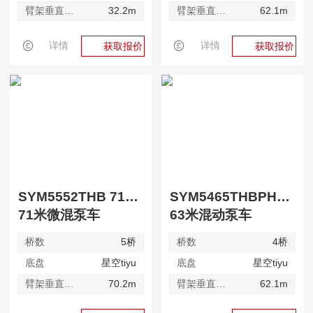
臂架垂直高度
32.2m
臂架垂直高度
62.1m
详情
详情
获取报价
获取报价
SYM5552THB 710SC-MHEV
SYM5465THBPHEV 630S
71米微混泵车
63米混动泵车
桥数
5桥
桥数
4桥
底盘
星空tiyu
底盘
星空tiyu
臂架垂直高度
70.2m
臂架垂直高度
62.1m