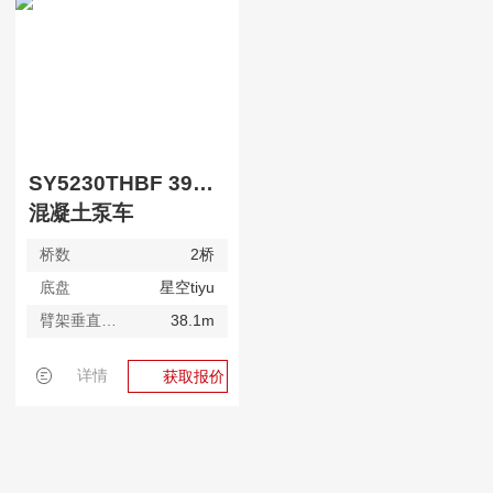
SY5230THBF 390C-10A
混凝土泵车
桥数
2桥
底盘
星空tiyu
臂架垂直高度
38.1m
详情
获取报价