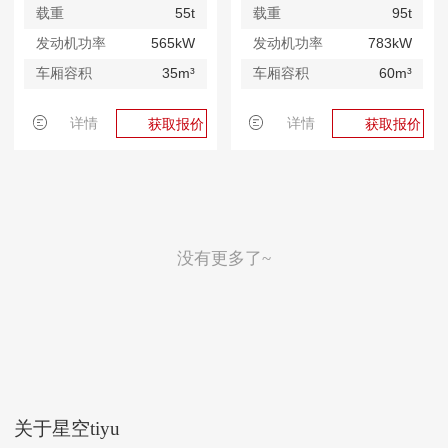
载重
55t
载重
95t
发动机功率
565kW
发动机功率
783kW
车厢容积
35m³
车厢容积
60m³
详情
详情
获取报价
获取报价
没有更多了~
关于星空tiyu