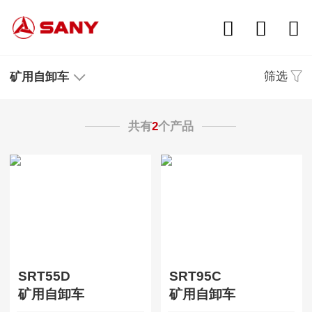
筛选
矿用自卸车
共有
2
个产品
SRT55D
SRT95C
矿用自卸车
矿用自卸车