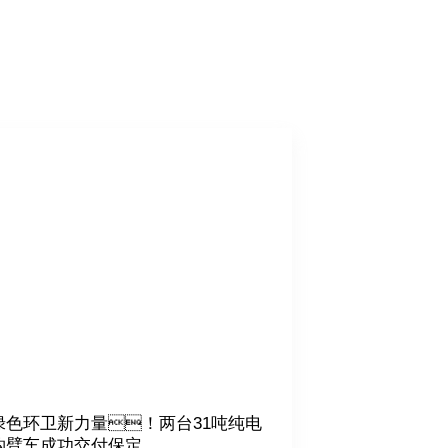
绿色环卫新力量！两台31吨纯电
钩臂车成功交付保定