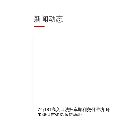
新闻动态
7台18T高入口洗扫车顺利交付潍坊 环
卫保洁再添绿色新动能