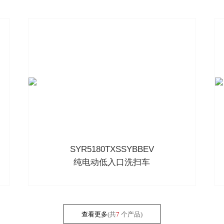
SYR5180TXSSYBBEV
纯电动低入口洗扫车
查看更多
(共
7
个产品)