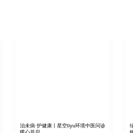
治未病·护健康丨星空tiyu环境中医问诊
暖心开启