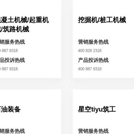
混凝土机械/起重机
挖掘机/桩工机械
械/筑路机械
销服务热线
营销服务热线
0 887 8318
400 828 2318
品投诉热线
产品投诉热线
0 887 9318
400 887 9318
石油装备
星空tiyu筑工
销服务热线
营销服务热线