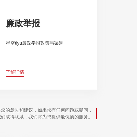
廉政举报
星空tiyu廉政举报政策与渠道
了解详情
的意见和建议，如果您有任何问题或疑问，
们取得联系，我们将为您提供最优质的服务。