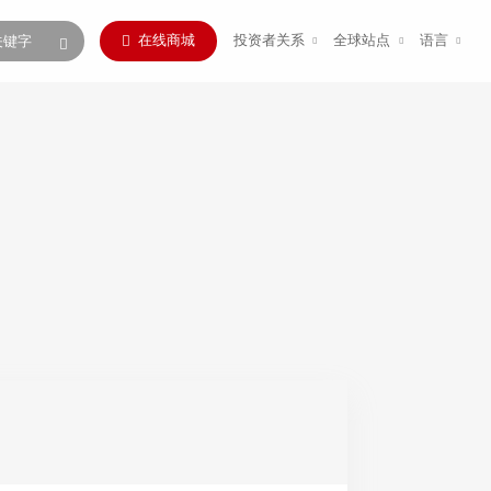
在线商城
投资者关系
全球站点
语言