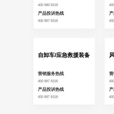
400 880 8318
40
产品投诉热线
产
400 887 9318
40
自卸车/应急救援装备
营销服务热线
营
400 887 8318
40
产品投诉热线
产
400 887 9318
40