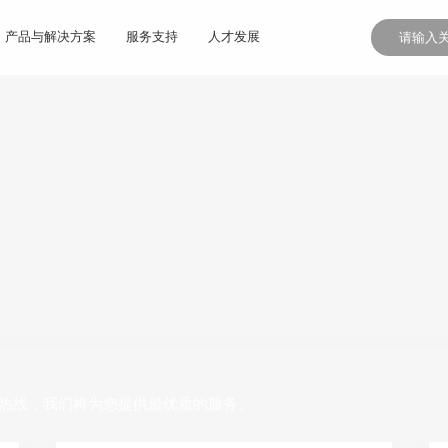
产品与解决方案
服务支持
人才发展
线，我们将为您提供最优质的服务。