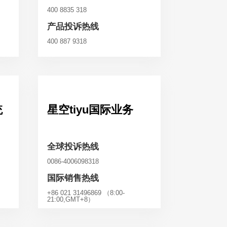
400 8835 318
产品投诉热线
400 887 9318
统
星空tiyu国际业务
全球投诉热线
0086-4006098318
国际销售热线
+86 021 31496869 （8:00-
21:00,GMT+8）