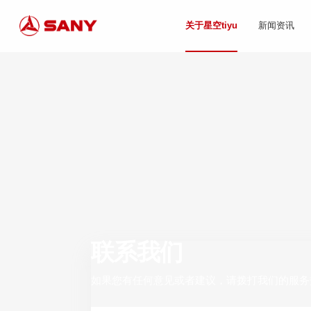
关于星空tiyu
新闻资讯
联系我们
如果您有任何意见或者建议，请拨打我们的服务热