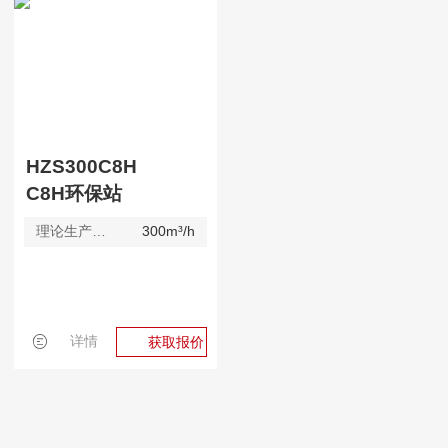
HZS300C8H
C8H环保站
理论生产效率
300m³/h
详情
获取报价