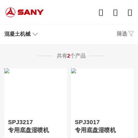
筛选
混凝土机械
共有
2
个产品
SPJ3217
SPJ3017
专用底盘湿喷机
专用底盘湿喷机