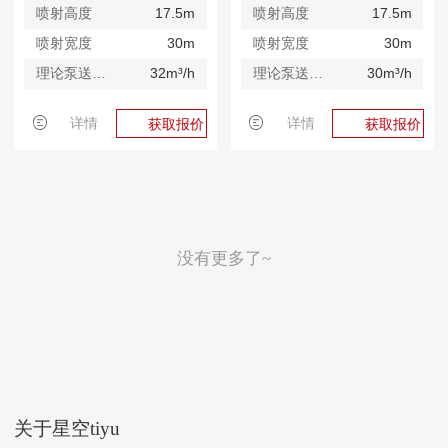
喷射高度
17.5m
喷射高度
17.5m
喷射宽度
30m
喷射宽度
30m
理论泵送排量
32m³/h
理论泵送排量
30m³/h
详情
详情
获取报价
获取报价
没有更多了~
关于星空tiyu