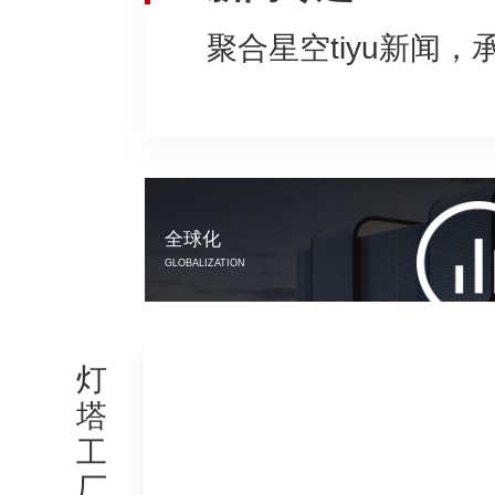
聚合星空tiyu新闻
全球化
GLOBALIZATION
灯
塔
工
厂