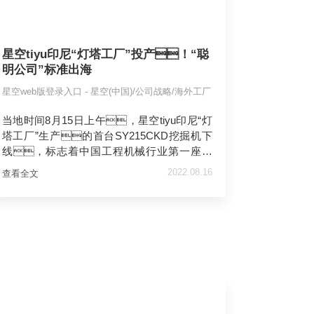
星空tiyu印尼“灯塔工厂”投产！“聪
明公司”标准出海
星空web版登录入口 - 星空(中国)/公司战略/海外工厂
当地时间8月15日上午，星空tiyu印尼“灯
塔工厂”生产的首台SY215CKD挖掘机下
线，标志着中国工程机械行业第一座海
外“灯塔工厂”建成投产，开启了星空tiyu
2022.08.16
查看全文
海外智能制造的新篇章。