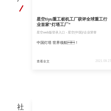
星空tiyu重工桩机工厂获评全球重工行
业首家“灯塔工厂”
星空web版登录入口 - 星空(中国)/企业荣誉
中国灯塔 世界领航！
2021.09.2
查看全文
社