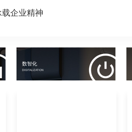
，承载企业精神
数智化
DIGITALIZATION