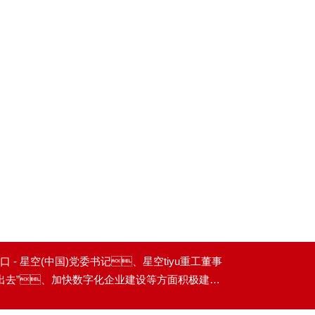
- 星空(中国)党委书记、星空tiyu重工董事
出去”、加快数字化企业建设等方面积极建言