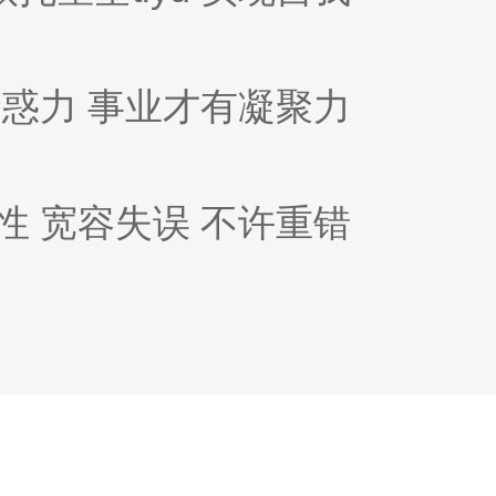
惑力 事业才有凝聚力
性 宽容失误 不许重错