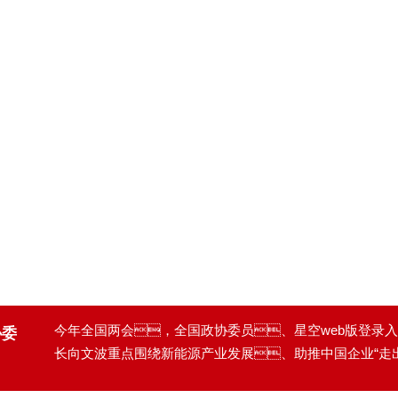
今年全国两会，全国政协委员、星空web版登录入口 
协委
长向文波重点围绕新能源产业发展、助推中国企业“走
献策。