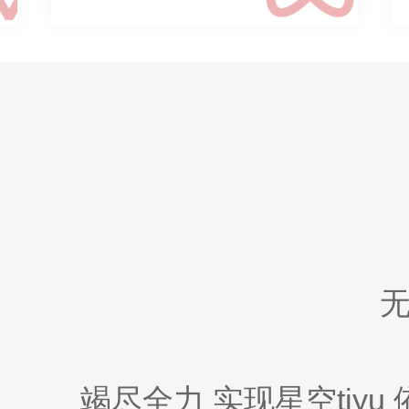
竭尽全力 实现星空tiyu 