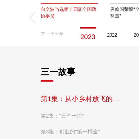
向文波当选第十四届全国政
唐修国荣获“
协委员
奖章”
下一个十年
2022
20
2023
三一故事
第1集：从小乡村放飞的梦想
第2集：“三个一流”
第3集：创业的“第一桶金”