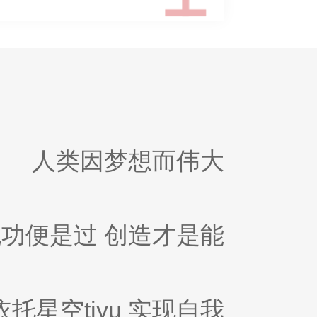
人类因梦想而伟大
无功便是过 创造才是能
依托星空tiyu 实现自我