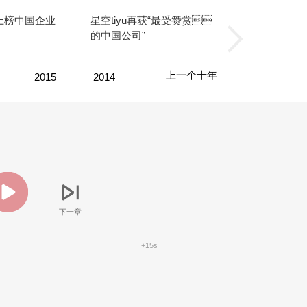
工上榜中国企业
星空tiyu再获“最受赞赏
的中国公司”
上一个十年
2015
2014
2013
2012
2011
下一章
+15s