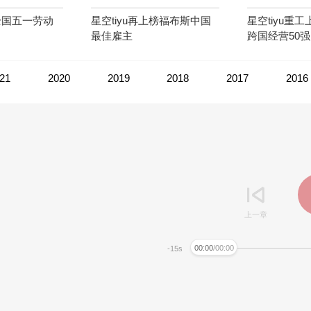
全国五一劳动
星空tiyu再上榜福布斯中国
星空tiyu重
最佳雇主
跨国经营50强
21
2020
2019
2018
2017
2016
上一章
00:00
/00:00
-15s