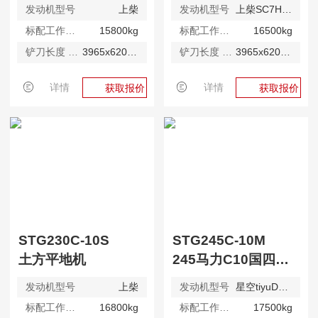
发动机型号
上柴
发动机型号
上柴SC7HG4
标配工作质量
15800kg
标配工作质量
16500kg
铲刀长度 X 弦高
3965x620mm
铲刀长度 X 弦高
3965x620mm
详情
详情
获取报价
获取报价
STG230C-10S
STG245C-10M
土方平地机
245马力C10国四矿用平地机
发动机型号
上柴
发动机型号
星空tiyuD09S4
标配工作质量
16800kg
标配工作质量
17500kg