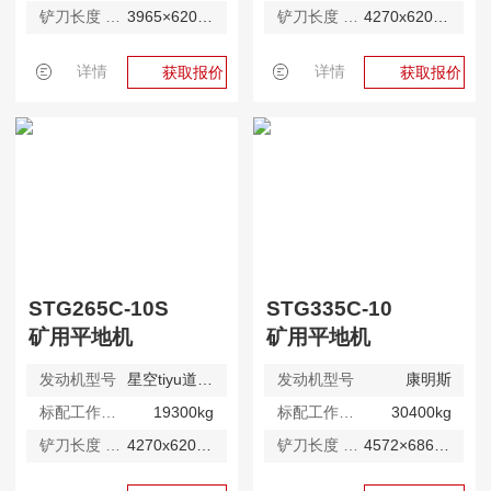
铲刀长度 X 弦高
3965×620 (标配)mm
铲刀长度 X 弦高
4270x620mm
详情
详情
获取报价
获取报价
STG265C-10S
STG335C-10
矿用平地机
矿用平地机
发动机型号
星空tiyu道依茨
发动机型号
康明斯
标配工作质量
19300kg
标配工作质量
30400kg
铲刀长度 X 弦高
4270x620mm
铲刀长度 X 弦高
4572×686 (标配) 4877×686 (选配)mm