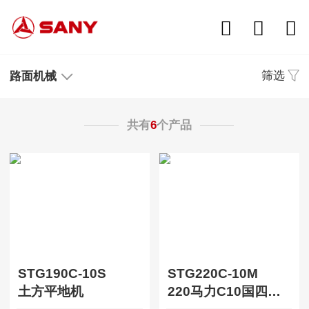
筛选
路面机械
共有
6
个产品
STG190C-10S
STG220C-10M
土方平地机
220马力C10国四矿用平地机