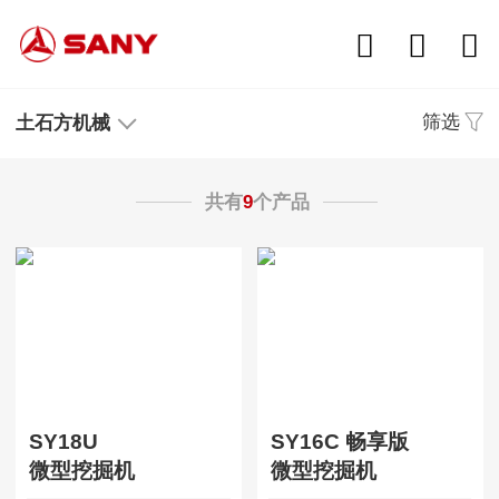
筛选
土石方机械
共有
9
个产品
SY18U
SY16C 畅享版
微型挖掘机
微型挖掘机