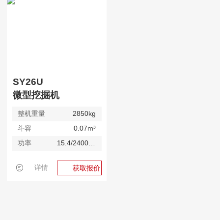
SY26U
微型挖掘机
整机重量
2850kg
斗容
0.07m³
功率
15.4/2400kW/rpm
详情
获取报价