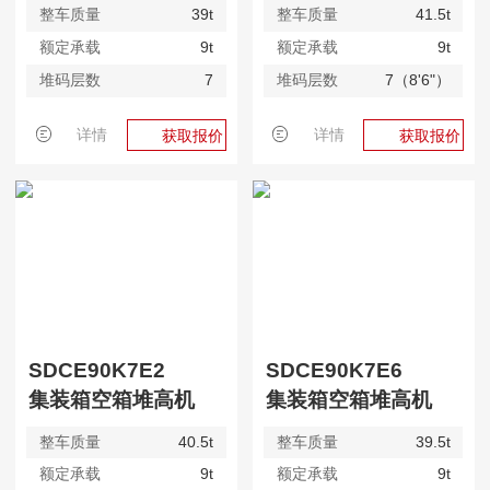
整车质量
39t
整车质量
41.5t
额定承载
9t
额定承载
9t
堆码层数
7
堆码层数
7（8'6"）
详情
详情
获取报价
获取报价
SDCE90K7E2
SDCE90K7E6
集装箱空箱堆高机
集装箱空箱堆高机
整车质量
40.5t
整车质量
39.5t
额定承载
9t
额定承载
9t