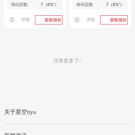
堆码层数
7（8'6"）
堆码层数
7（8'6"）
详情
详情
获取报价
获取报价
没有更多了~
关于星空tiyu