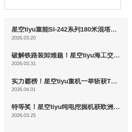
星空tiyu重能SI-242系列180米混塔项目全容量并网，破局低风速开发难题
2026.03.20
破解铁路装卸难题！星空tiyu海工交付46t重叉
2026.03.31
实力霸榜！星空tiyu重机一举斩获TOP50四项大奖！
2026.04.01
特等奖！星空tiyu纯电挖掘机获欧洲认可
2026.03.25