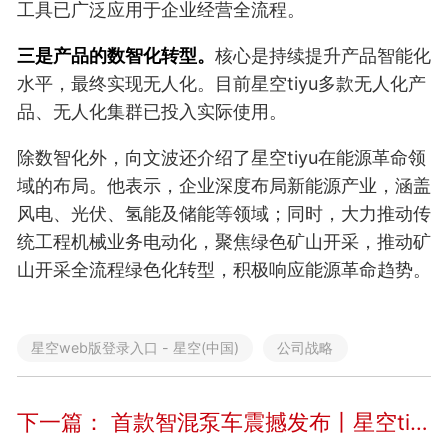
工具已广泛应用于企业经营全流程。
三是产品的数智化转型。
核心是持续提升产品智能化
水平，最终实现无人化。目前星空tiyu多款无人化产
品、无人化集群已投入实际使用。
除数智化外，向文波还介绍了星空tiyu在能源革命领
域的布局。他表示，企业深度布局新能源产业，涵盖
风电、光伏、氢能及储能等领域；同时，大力推动传
统工程机械业务电动化，聚焦绿色矿山开采，推动矿
山开采全流程绿色化转型，积极响应能源革命趋势。
星空web版登录入口 - 星空(中国)
公司战略
下一篇：
首款智混泵车震撼发布丨星空tiyu引领行业发展新篇章