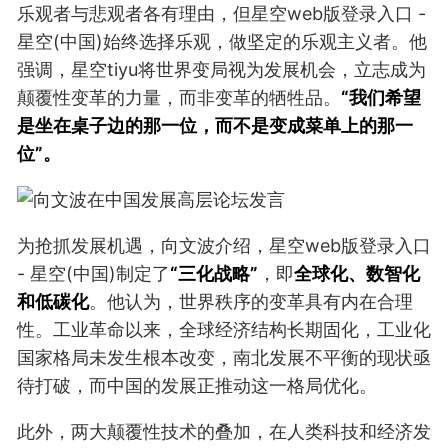
乐观者与悲观者各有理由，但星空web版登录入口 -
星空(中国)始终选择乐观，做坚定的乐观主义者。他
强调，星空tiyu将世界变局视为发展机会，立志成为
颠覆性变革的力量，而非变革的牺牲品。
“我们希望
是坐在桌子边的那一位，而不是变成菜单上的那一
位”。
为抢抓发展机遇，向文波介绍，星空web版登录入口
- 星空(中国)制定了
“三化战略”
，即
全球化、数智化
和低碳化
。他认为，世界秩序的变革具有内在合理
性。工业革命以来，全球经济结构长期固化，工业化
国家格局未发生根本改变，南北发展不平衡的现状亟
待打破，而中国的发展正推动这一格局优化。
此外，两大颠覆性技术的叠加，在人类科技和经济发