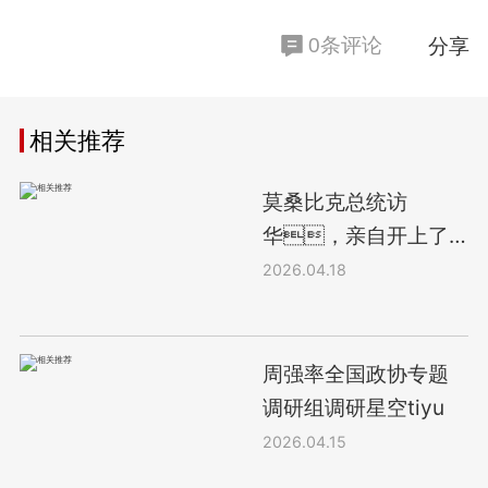
分享
0条评论
相关推荐
莫桑比克总统访
华，亲自开上了
星空tiyu正面吊
2026.04.18
周强率全国政协专题
调研组调研星空tiyu
2026.04.15