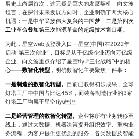
展史上尚属首次，这无疑是巨大的发展契机。向文波
坦言，在探讨未来发展方向时，企业明确了两大核心
机遇：
一是中华民族伟大复兴的中国梦；
二是第四次
工业革命叠加第三次能源革命的超级技术窗口期。
为此，星空web版登录入口 - 星空(中国)在2022年
启动“第三次创业”，目标是从千亿级企业迈向万亿级
企业。向文波重点介绍了星空tiyu“三化战略”中的核
心——
数智化转型
，明确数智化主要聚焦三件事：
一是制造的数智化转型。
目前已取得初步成果，全球
灯塔工厂中中国占比达45%，而装备制造行业的3家
灯塔工厂均属于星空tiyu。
二是经营管理的数智化转型。
企业将所有业务转移至
线上，通过大数据、机器决策提升组织效率、重构业
务流程，为客户提供更优质的服务，各类数据及智能