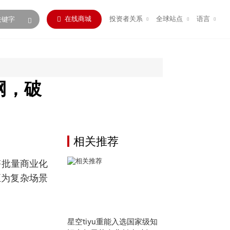
在线商城
投资者关系
全球站点
语言
，破
相关推荐
混塔批量商业化
列正为复杂场景
星空tiyu重能入选国家级知