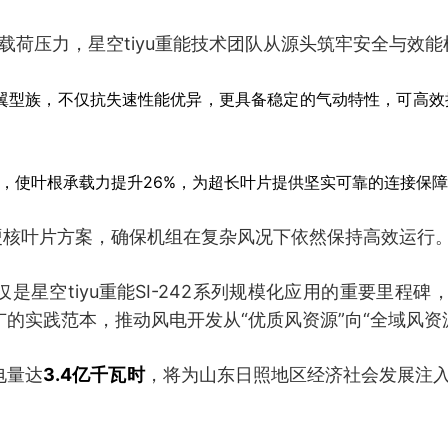
的载荷压力，星空tiyu重能技术团队从源头筑牢安全与效能根
型族，不仅抗失速性能优异，更具备稳定的气动特性，可
，使叶根承载力提升26%，为超长叶片提供坚实可靠的连接保障
的硬核叶片方案，确保机组在复杂风况下依然保持高效运行
仅是星空tiyu重能SI-242系列规模化应用的重要里程碑
的实践范本，推动风电开发从“优质风资源”向“全域风资源”
电量达
3.4亿千瓦时
，将为山东日照地区经济社会发展注