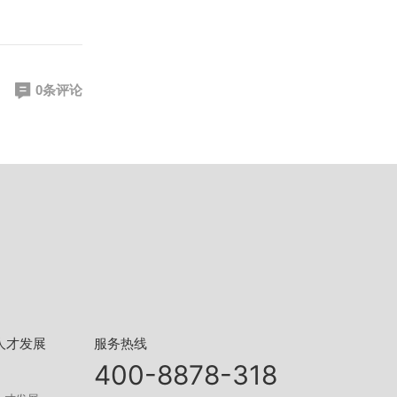
0条评论
服务热线
人才发展
400-8878-318