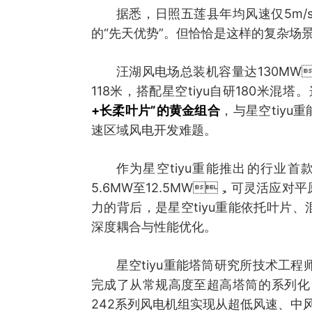
据悉，日照五莲县年均风速仅5m/s
的“先天优势”。但恰恰是这样的复杂场景
汪湖风电场总装机容量达130MW，
118米，搭配星空tiyu自研180米
+长柔叶片”的黄金组合
，与星空tiy
速区域风电开发难题。
作为星空tiyu重能推出的行业首
5.6MW至12.5MW，可灵活应对平原
力的背后，是星空tiyu重能依托叶片
深度耦合与性能优化。
星空tiyu重能塔筒研究所技术工程师张
完成了从常规高度至超高塔筒的系列化、
242系列风电机组实现从超低风速、中风