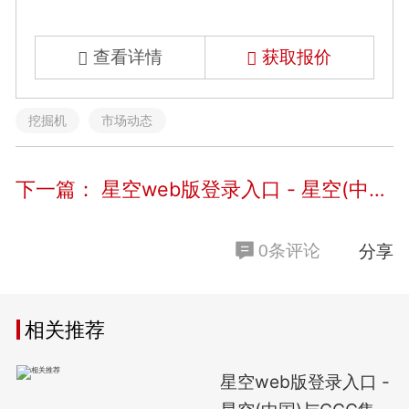
查看详情
获取报价
挖掘机
市场动态
下一篇：
星空web版登录入口 - 星空(中国)与CCC集团达成战略合作
分享
0条评论
相关推荐
星空web版登录入口 -