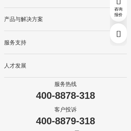
咨询
报价
产品与解决方案
服务支持
人才发展
服务热线
400-8878-318
客户投诉
400-8879-318