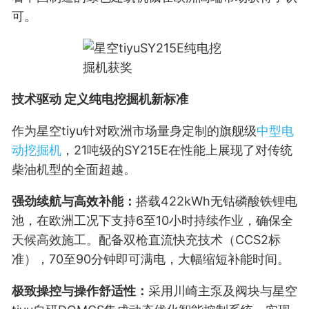
可。
技术驱动 定义纯电挖掘机新标准
作为星空tiyu针对欧洲市场量身定制的旗舰级
中型电
动挖掘机
，21吨级的SY215E在性能上展现了对传统
柴油机型的全面超越。
强劲续航与高效补能：
搭载422kWh无钴磷酸铁锂电
池，在欧洲工况下支持6至10小时持续作业，确保全
天候高效施工。配备双枪直流快充技术（CCS2标
准），70至90分钟即可满电，大幅缩短补能时间。
极致操控与操作舒适性：
采用川崎主泵及阀块与星空