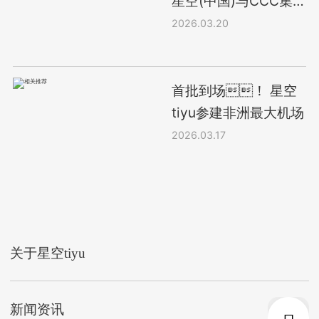
星空(中国)与CCC集
团达成战略合作
2026.03.20
首批到场！ 星空
tiyu参建非洲最大机场
2026.03.17
关于星空tiyu
新闻资讯