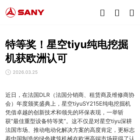
特等奖！星空tiyu纯电挖掘
机获欧洲认可
2026.03.25
近日，在法国DLR（法国分销商、租赁商及维修商协
会）年度颁奖盛典上，星空tiyuSY215E纯电挖掘机
凭借卓越的创新技术和领先的环保表现，一举斩
获“最佳重型设备特等奖”。这不仅是对星空tiyu深耕
法国市场、推动电动化解决方案的高度肯定，更标志
着中国制造的绿色建筑机械在欧洲高端市场获得了认