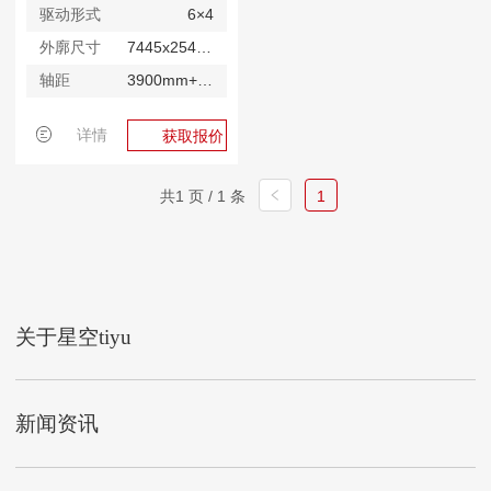
驱动形式
6×4
外廓尺寸
7445x2545x3770mm
轴距
3900mm+1350mm
详情
获取报价
共1 页 / 1 条
1
关于星空tiyu
新闻资讯