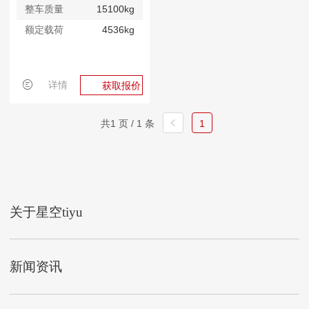
整车质量
15100kg
额定载荷
4536kg
详情
获取报价
共1 页 / 1 条
1
关于星空tiyu
新闻资讯