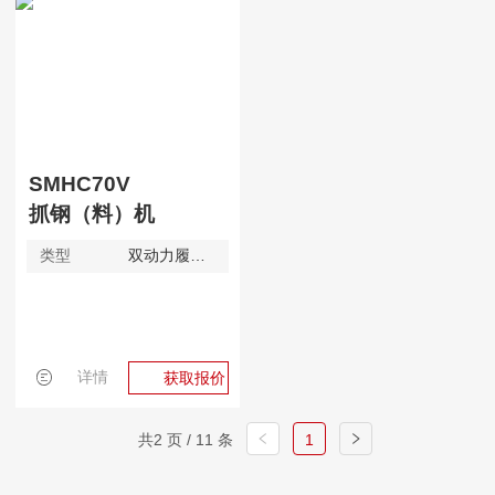
SMHC70V
抓钢（料）机
类型
双动力履带式
详情
获取报价
共2 页 / 11 条
1