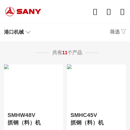
筛选
港口机械
共有
11
个产品
SMHW48V
SMHC45V
抓钢（料）机
抓钢（料）机