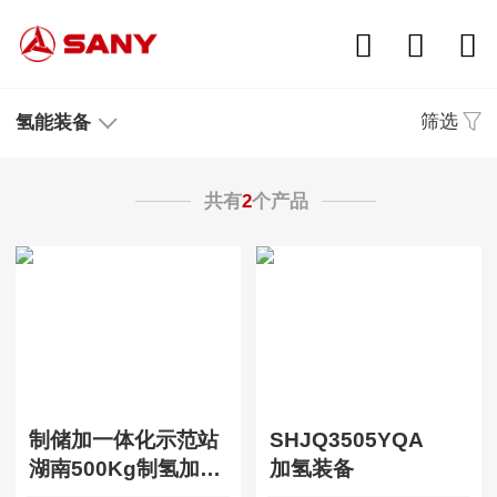
筛选
氢能装备
共有
2
个产品
制储加一体化示范站
SHJQ3505YQA
湖南500Kg制氢加氢一体站
加氢装备