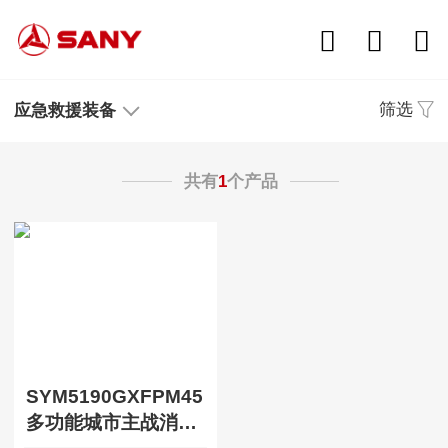
筛选
应急救援装备
共有
1
个产品
SYM5190GXFPM45
多功能城市主战消防车