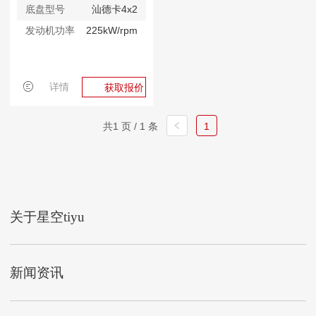
底盘型号
汕德卡4x2
发动机功率
225kW/rpm
详情
获取报价
共1 页 / 1 条
1
关于星空tiyu
新闻资讯