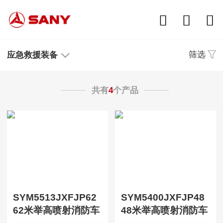
筛选
应急救援装备
共有
4
个产品
SYM5513JXFJP62
SYM5400JXFJP48
62米举高喷射消防车
48米举高喷射消防车