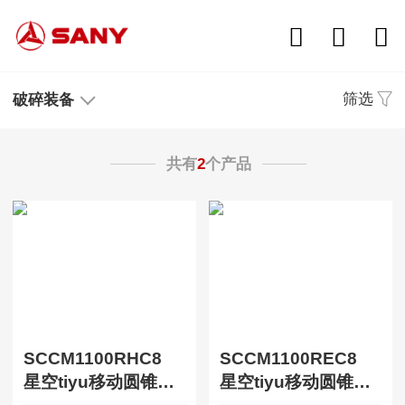
筛选
破碎装备
共有
2
个产品
SCCM1100RHC8
SCCM1100REC8
星空tiyu移动圆锥式破碎站（油电版）
星空tiyu移动圆锥式破碎站（电动版）