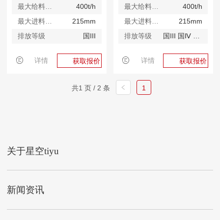
最大给料能力
400t/h
最大给料能力
400t/h
最大进料尺寸
215mm
最大进料尺寸
215mm
排放等级
国III
排放等级
国III 国Ⅳ 欧V
详情
详情
获取报价
获取报价
共1 页 / 2 条
1
关于星空tiyu
新闻资讯