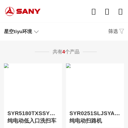
筛选
星空tiyu环境
共有
4
个产品
SYR5180TXSSYBBEV
SYR0251SLJSYABEV-A1
纯电动低入口洗扫车
纯电动扫路机