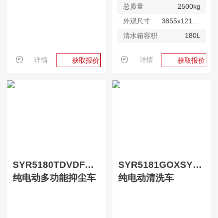
总质量
2500kg
外观尺寸
3855x1215x2243mm
清水箱容积
180L
详情
详情
获取报价
获取报价
SYR5180TDVDFABEV
SYR5181GOXSYCBEV
纯电动多功能抑尘车
纯电动清洗车