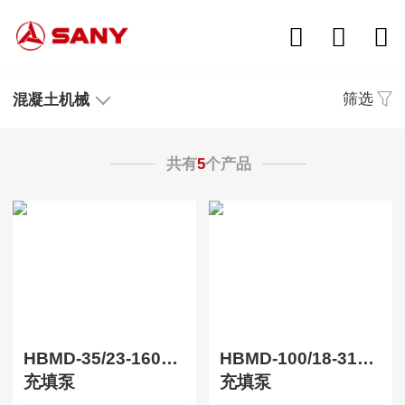
筛选
混凝土机械
共有
5
个产品
HBMD-35/23-160S防爆型
HBMD-100/18-315S防爆型
充填泵
充填泵