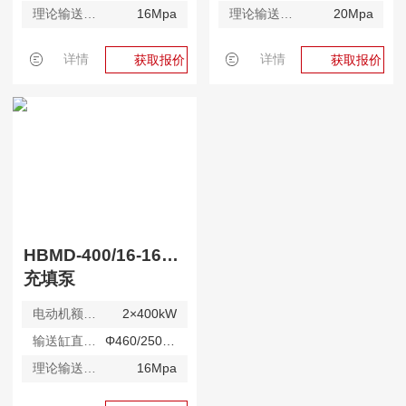
理论输送压力( 高压)
16Mpa
理论输送压力( 高压)
20Mpa
详情
详情
获取报价
获取报价
HBMD-400/16-1600S
充填泵
电动机额定功率
2×400kW
输送缸直径/ 最大行程
Φ460/2500mm
理论输送压力( 高压)
16Mpa