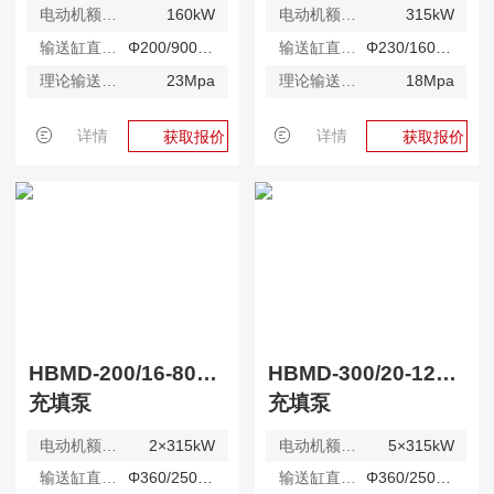
电动机额定功率
160kW
电动机额定功率
315kW
输送缸直径/ 最大行程
Φ200/900mm
输送缸直径/ 最大行程
Φ230/1600mm
理论输送压力( 高压)
23Mpa
理论输送压力( 高压)
18Mpa
详情
详情
获取报价
获取报价
HBMD-200/16-800S防爆型
HBMD-300/20-1230S
充填泵
充填泵
电动机额定功率
2×315kW
电动机额定功率
5×315kW
输送缸直径/ 最大行程
Φ360/2500mm
输送缸直径/ 最大行程
Φ360/2500mm