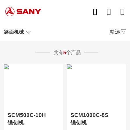
筛选
路面机械
共有
5
个产品
SCM500C-10H
SCM1000C-8S
铣刨机
铣刨机