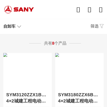
筛选
自卸车
共有
8
个产品
SYM3120ZZX1BEV1
SYM3180ZZX6BEV1
4×2城建工程电动自卸车(206)
4×2城建工程电动自卸车(207)