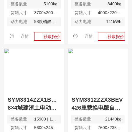
整备质量
5100kg
整备质量
8400kg
货箱尺寸
3700×2000×800mm
货箱尺寸
4000×2200×800mm
动力电池
98度磷酸铁锂电池kWh
动力电池
141kWh
详情
详情
获取报价
获取报价
SYM3314ZZX1BEV | SYM3314ZZX2BEV
SYM3312ZZX3BEV
8×4城建渣土电动自卸车（416）
426重载换电版自卸车
整备质量
15900 | 17000kg
整备质量
21440kg
货箱尺寸
5600×2450×1200（拱杆1500）mm
货箱尺寸
7600×2350×1500mm