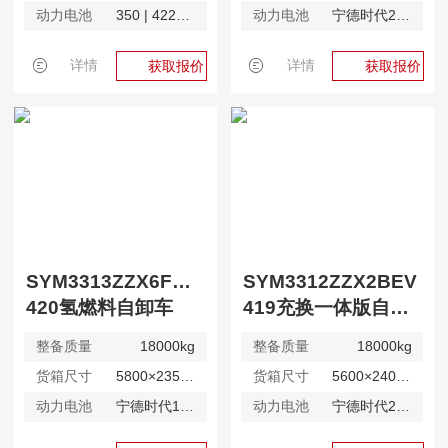
动力电池
350 | 422kWh
动力电池
宁德时代282kWh
详情
详情
获取报价
获取报价
SYM3313ZZX6FCEV
SYM3312ZZX2BEV
420氢燃料自卸车
419充换一体版自卸车
整备质量
18000kg
整备质量
18000kg
货箱尺寸
5800×2350×1500mm
货箱尺寸
5600×2400×1500mm
动力电池
宁德时代127kWh
动力电池
宁德时代282kWh