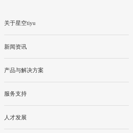
关于星空tiyu
新闻资讯
产品与解决方案
服务支持
人才发展