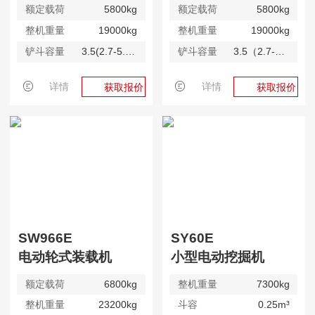
额定载荷
5800kg
额定载荷
5800kg
整机重量
19000kg
整机重量
19000kg
铲斗容量
3.5(2.7-5.0)m³
铲斗容量
3.5（2.7-5.0）m³
详情
详情
获取报价
获取报价
SW966E
SY60E
电动轮式装载机
小型电动挖掘机
额定载荷
6800kg
整机重量
7300kg
整机重量
23200kg
斗容
0.25m³